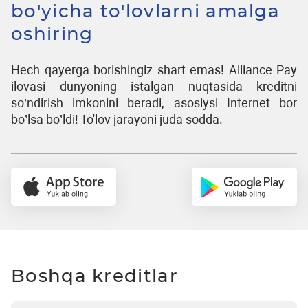
bo'yicha to'lovlarni amalga
oshiring
Hech qayerga borishingiz shart emas! Alliance Pay
ilovasi dunyoning istalgan nuqtasida kreditni
so’ndirish imkonini beradi, asosiysi Internet bor
bo’lsa bo’ldi! To'lov jarayoni juda sodda.
Boshqa kreditlar