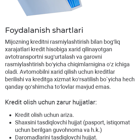
Foydalanish shartlari
Mijozning kreditni rasmiylashtirish bilan bog’liq
xarajatlari kredit hisobiga xarid qilinayotgan
avtotransportni sug’urtalash va garovni
rasmiylashtirish bo’yicha chiqimlarnigina o’z ichiga
oladi. Avtomobilni xarid qilish uchun kreditlar
berilishi va kreditga xizmat ko’rsatilish bo`yicha hech
qanday qo’shimcha to’lovlar mavjud emas.
Kredit olish uchun zarur hujjatlar:
Kredit olish uchun ariza.
Shaxsini tasdiqlovchi hujjat (pasport, istiqomat
uchun berilgan guvohnoma va h.k.)
Daromadlarini tasdiqlovchi hujjat.