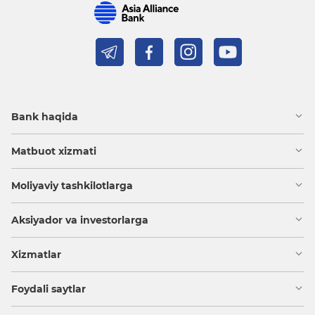
Bank haqida
Matbuot xizmati
Moliyaviy tashkilotlarga
Aksiyador va investorlarga
Xizmatlar
Foydali saytlar