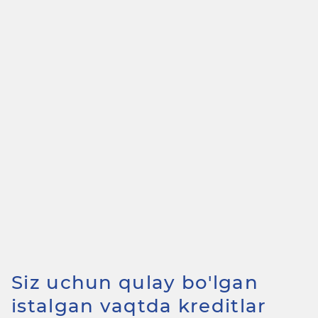
Siz uchun qulay bo'lgan
istalgan vaqtda kreditlar