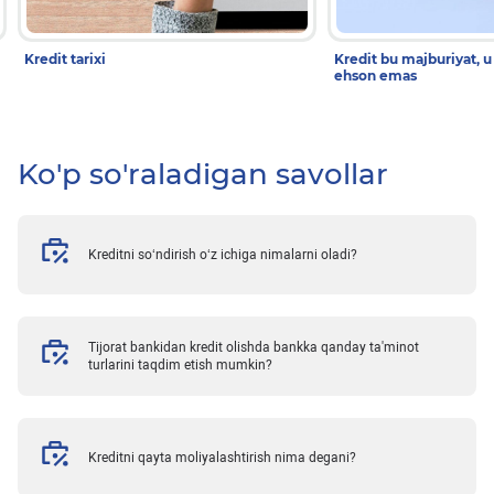
Kredit tarixi
Kredit bu majburiyat, u
ehson emas
Ko'p so'raladigan savollar
Kreditni so‘ndirish o‘z ichiga nimalarni oladi?
Tijorat bankidan kredit olishda bankka qanday ta'minot
turlarini taqdim etish mumkin?
Kreditni qayta moliyalashtirish nima degani?