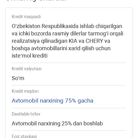
Kredit maqsadi
O’zbekiston Respublikasida ishlab chiqarilgan
va ichki bozorda rasmiy dilerlar tarmog’i orqali
realizatsiya qilinadigan KIA va CHERY va
boshqa avtomobillarini xarid qilish uchun
iste’mol krediti
Kredit valyutasi
So’m
Kredit miqdori
Avtomobil narxining 75% gacha
Dastlabki to'lov
Avtomobil narxining 25% dan boshlab
Foiz stavkasi