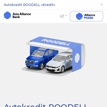
Avtokredit ROODELL «Kredit»
UZ
Avtokredit ROODELL