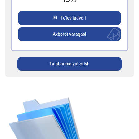
To'lov jadvali
Axborot varaqasi
Talabnoma yuborish