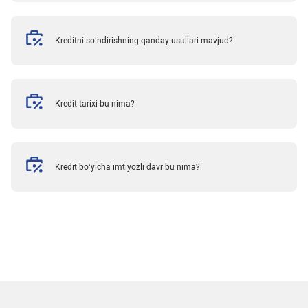
Kreditni so‘ndirishning qanday usullari mavjud?
Kredit tarixi bu nima?
Kredit bo‘yicha imtiyozli davr bu nima?