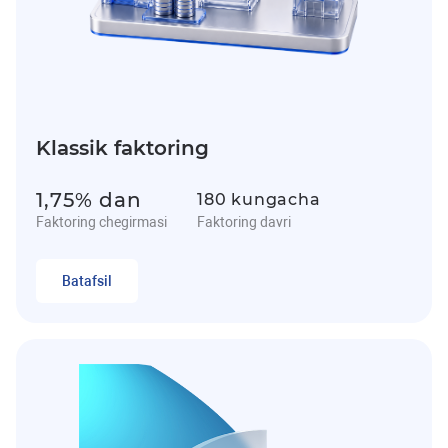
Klassik faktoring
1,75% dan
180 kungacha
Faktoring chegirmasi
Faktoring davri
Batafsil