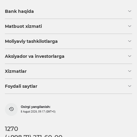
Bank haqida
Matbuot xizmati
Moliyaviy tashkilotlarga
Aksiyador va investorlarga
Xizmatlar
Foydali saytlar
Oxirgi yangilanish:
8 August 2026, 09:17 (GMT+5)
1270