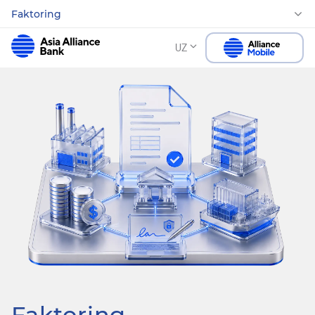
Faktoring
UZ
Faktoring