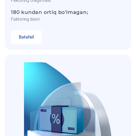
Faktoring chegirmasi
180 kundan ortiq bo'lmagan;
Faktoring davri
Batafsil