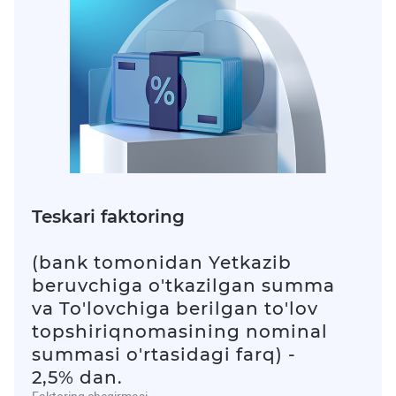
Teskari faktoring
(bank tomonidan Yetkazib
beruvchiga o'tkazilgan summa
va To'lovchiga berilgan to'lov
topshiriqnomasining nominal
summasi o'rtasidagi farq) -
2,5% dan.