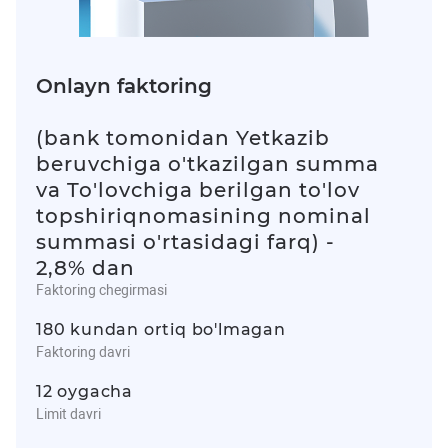
Onlayn faktoring
(bank tomonidan Yetkazib
beruvchiga o'tkazilgan summa
va To'lovchiga berilgan to'lov
topshiriqnomasining nominal
summasi o'rtasidagi farq) -
2,8% dan
Faktoring chegirmasi
180 kundan ortiq bo'lmagan
Faktoring davri
12 oygacha
Limit davri