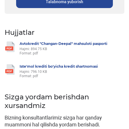
Talabnoma yuborish
Hujjatlar
Avtokredit "Changan-Deepal" mahsuloti pasporti
Hajmi: 894.75 KB
Format: pdf
Iste'mol krediti bo'yicha kredit shartnomasi
Hajmi: 796.10 KB
Format: pdf
Sizga yordam berishdan
xursandmiz
Bizning konsultantlarimiz sizga har qanday
muammoni hal qilishda yordam berishadi.