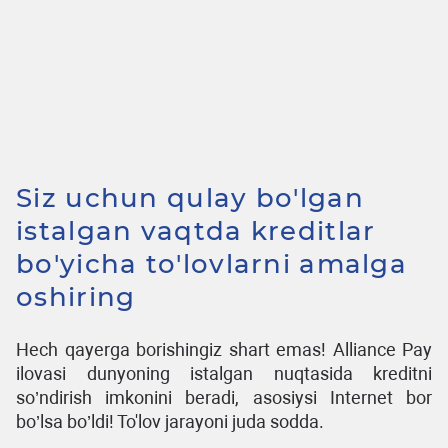
Siz uchun qulay bo'lgan
istalgan vaqtda kreditlar
bo'yicha to'lovlarni amalga
oshiring
Hech qayerga borishingiz shart emas! Alliance Pay
ilovasi dunyoning istalgan nuqtasida kreditni
so’ndirish imkonini beradi, asosiysi Internet bor
bo’lsa bo’ldi! To'lov jarayoni juda sodda.