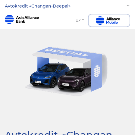
Avtokredit «Changan-Deepal»
UZ
Avtokredit «Changan-