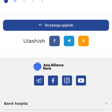
Ro’yxatga qaytish
Ulashish
Bank haqida