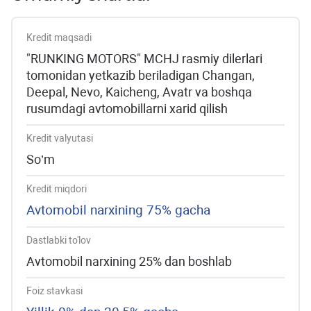
Kredit maqsadi
"RUNKING MOTORS" MCHJ rasmiy dilerlari
tomonidan yetkazib beriladigan Changan,
Deepal, Nevo, Kaicheng, Avatr va boshqa
rusumdagi avtomobillarni xarid qilish
Kredit valyutasi
So’m
Kredit miqdori
Avtomobil narxining 75% gacha
Dastlabki to'lov
Avtomobil narxining 25% dan boshlab
Foiz stavkasi