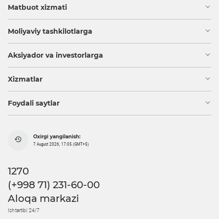
Matbuot xizmati
Moliyaviy tashkilotlarga
Aksiyador va investorlarga
Xizmatlar
Foydali saytlar
Oxirgi yangilanish:
7 August 2026, 17:05 (GMT+5)
1270
(+998 71) 231-60-00
Aloqa markazi
Ish tartibi: 24/7