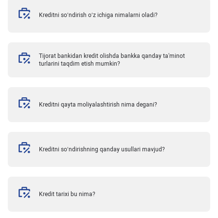
Kreditni so‘ndirish o‘z ichiga nimalarni oladi?
Tijorat bankidan kredit olishda bankka qanday ta'minot
turlarini taqdim etish mumkin?
Kreditni qayta moliyalashtirish nima degani?
Kreditni so‘ndirishning qanday usullari mavjud?
Kredit tarixi bu nima?