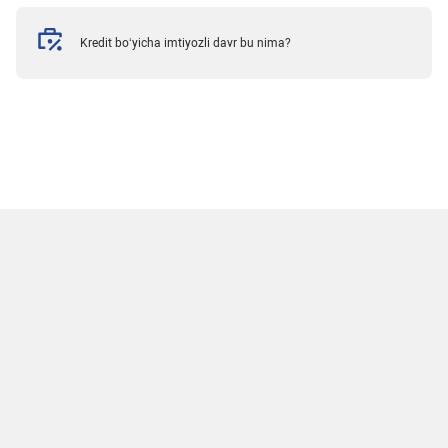
Kredit bo‘yicha imtiyozli davr bu nima?