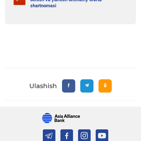
shartnomasi
Ulashish