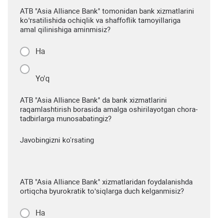
ATB "Asia Alliance Bank" tomonidan bank xizmatlarini
ko‘rsatilishida ochiqlik va shaffoflik tamoyillariga
amal qilinishiga aminmisiz?
Ha
Yo'q
ATB "Asia Alliance Bank" da bank xizmatlarini
raqamlashtirish borasida amalga oshirilayotgan chora-
tadbirlarga munosabatingiz?
Javobingizni ko'rsating
ATB "Asia Alliance Bank" xizmatlaridan foydalanishda
ortiqcha byurokratik to‘siqlarga duch kelganmisiz?
Ha