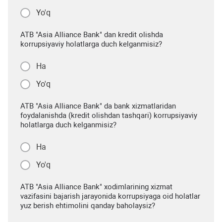
Yo'q
ATB "Asia Alliance Bank" dan kredit olishda
korrupsiyaviy holatlarga duch kelganmisiz?
Ha
Yo'q
ATB "Asia Alliance Bank" da bank xizmatlaridan
foydalanishda (kredit olishdan tashqari) korrupsiyaviy
holatlarga duch kelganmisiz?
Ha
Yo'q
ATB "Asia Alliance Bank" xodimlarining xizmat
vazifasini bajarish jarayonida korrupsiyaga oid holatlar
yuz berish ehtimolini qanday baholaysiz?