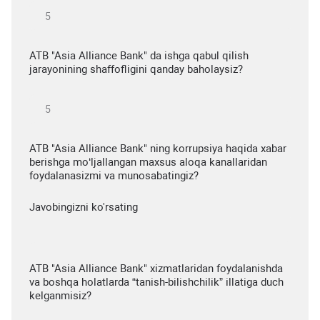
ATB "Asia Alliance Bank" da ishga qabul qilish
jarayonining shaffofligini qanday baholaysiz?
ATB "Asia Alliance Bank" ning korrupsiya haqida xabar
berishga mo‘ljallangan maxsus aloqa kanallaridan
foydalanasizmi va munosabatingiz?
Javobingizni ko'rsating
ATB "Asia Alliance Bank" xizmatlaridan foydalanishda
va boshqa holatlarda “tanish-bilishchilik” illatiga duch
kelganmisiz?