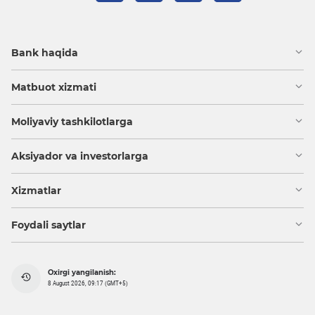
Bank haqida
Matbuot xizmati
Moliyaviy tashkilotlarga
Aksiyador va investorlarga
Xizmatlar
Foydali saytlar
Oxirgi yangilanish:
8 August 2026, 09:17 (GMT+5)