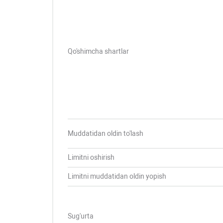
Qo'shimcha shartlar
Muddatidan oldin to'lash
Limitni oshirish
Limitni muddatidan oldin yopish
Sug'urta