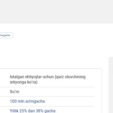
Hujjatlar
Istalgan ehtiyojlar uchun (qarz oluvchining
ixtiyoriga ko‘ra)
So’m
100 mln so'mgacha
Yillik 25% dan 38% gacha