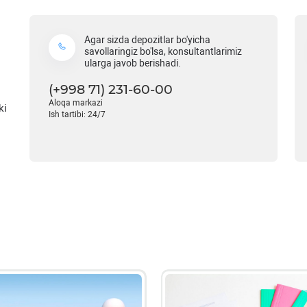
Agar sizda depozitlar bo'yicha
savollaringiz bo'lsa, konsultantlarimiz
ularga javob berishadi.
(+998 71) 231-60-00
Aloqa markazi
ki
Ish tartibi: 24/7