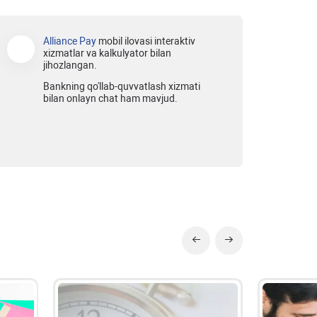
Alliance Pay
mobil ilovasi interaktiv
xizmatlar va kalkulyator bilan
jihozlangan.
Bankning qo'llab-quvvatlash xizmati
bilan onlayn chat ham mavjud.