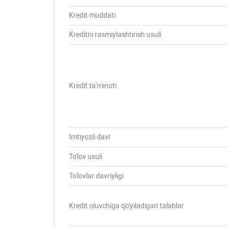
Kredit muddati
Kreditni rasmiylashtirish usuli
Kredit ta'minoti
Imtiyozli davr
To'lov usuli
To'lovlar davriyligi
Kredit oluvchiga qo'yiladigan talablar