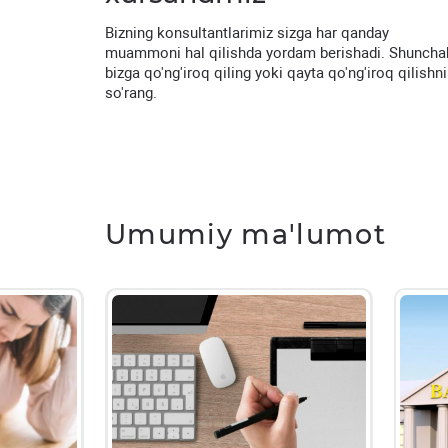
Bizning konsultantlarimiz sizga har qanday
muammoni hal qilishda yordam berishadi. Shuncha
bizga qo'ng'iroq qiling yoki qayta qo'ng'iroq qilishni
so'rang.
Umumiy ma'lumot