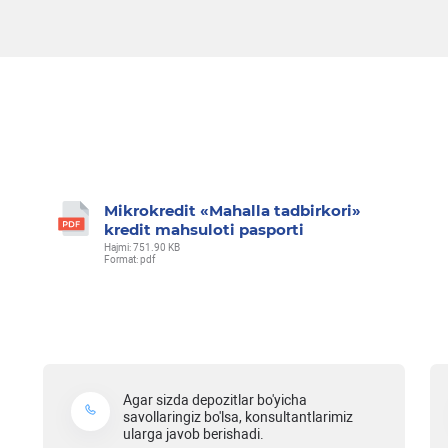
Mikrokredit «Mahalla tadbirkori»
kredit mahsuloti pasporti
Hajmi: 751.90 KB
Format: pdf
Agar sizda depozitlar bo'yicha
savollaringiz bo'lsa, konsultantlarimiz
ularga javob berishadi.