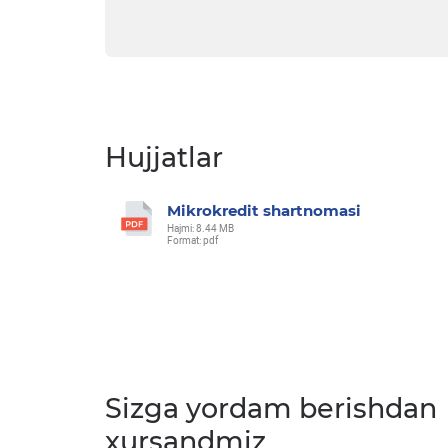
Hujjatlar
Mikrokredit shartnomasi
Hajmi: 8.44 MB
Format: pdf
Sizga yordam berishdan
xursandmiz