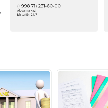
(+998 71) 231-60-00
Aloqa markazi
ki
Ish tartibi: 24/7