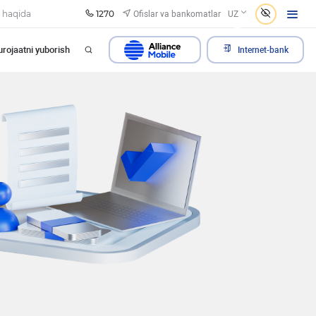
1270
Ofislar va bankomatlar
 haqida
UZ
rojaatni yuborish
Internet-bank