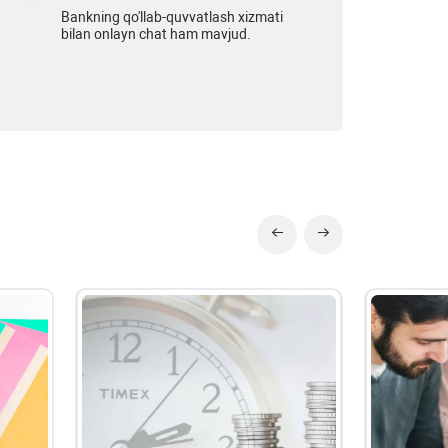
Bankning qo'llab-quvvatlash xizmati
bilan onlayn chat ham mavjud.