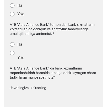
Ha
Yo'q
ATB "Asia Alliance Bank" tomonidan bank xizmatlarini
ko‘rsatilishida ochiqlik va shaffoflik tamoyillariga
amal qilinishiga aminmisiz?
Ha
Yo'q
ATB "Asia Alliance Bank" da bank xizmatlarini
raqamlashtirish borasida amalga oshirilayotgan chora-
tadbirlarga munosabatingiz?
Javobingizni ko'rsating