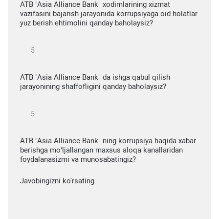
ATB "Asia Alliance Bank" xodimlarining xizmat
vazifasini bajarish jarayonida korrupsiyaga oid holatlar
yuz berish ehtimolini qanday baholaysiz?
ATB "Asia Alliance Bank" da ishga qabul qilish
jarayonining shaffofligini qanday baholaysiz?
ATB "Asia Alliance Bank" ning korrupsiya haqida xabar
berishga mo‘ljallangan maxsus aloqa kanallaridan
foydalanasizmi va munosabatingiz?
Javobingizni ko'rsating