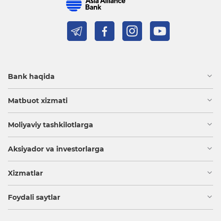
Bank haqida
Matbuot xizmati
Moliyaviy tashkilotlarga
Aksiyador va investorlarga
Xizmatlar
Foydali saytlar