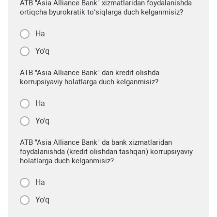
ATB "Asia Alliance Bank" xizmatlaridan foydalanishda
ortiqcha byurokratik to‘siqlarga duch kelganmisiz?
Ha
Yo'q
ATB "Asia Alliance Bank" dan kredit olishda
korrupsiyaviy holatlarga duch kelganmisiz?
Ha
Yo'q
ATB "Asia Alliance Bank" da bank xizmatlaridan
foydalanishda (kredit olishdan tashqari) korrupsiyaviy
holatlarga duch kelganmisiz?
Ha
Yo'q