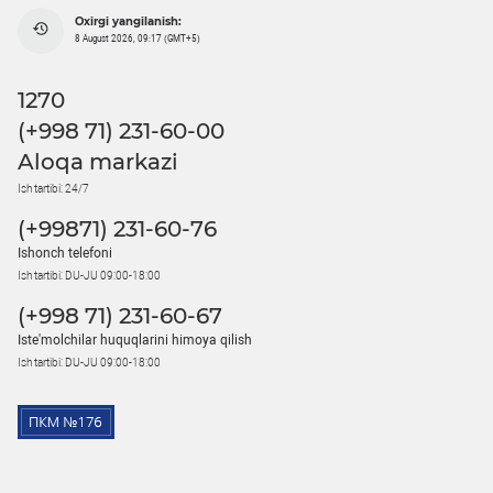
Oxirgi yangilanish:
8 August 2026, 09:17 (GMT+5)
1270
(+998 71) 231-60-00
Aloqa markazi
Ish tartibi: 24/7
(+99871) 231-60-76
Ishonch telefoni
Ish tartibi: DU-JU 09:00-18:00
(+998 71) 231-60-67
Iste'molchilar huquqlarini himoya qilish
Ish tartibi: DU-JU 09:00-18:00