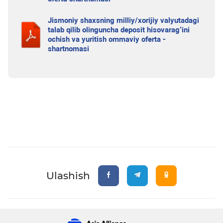
Jismoniy shaxsning milliy/xorijiy valyutadagi
talab qilib olinguncha deposit hisovarag’ini
ochish va yuritish ommaviy oferta -
shartnomasi
Ulashish