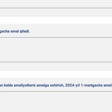
gacha amal qiladi.
gan holda amaliyotlarni amalga oshirish, 2024-yil 1-martgacha amal 