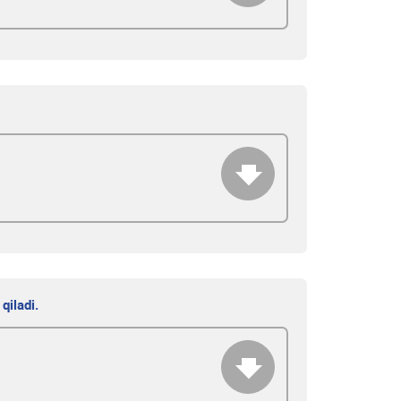
qiladi.