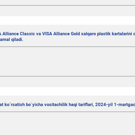
Alliance Classic va VISA Alliance Gold xalqaro plastik kartalarini 
amal qiladi.
t ko`rsatish bo`yicha vositachilik haqi tariflari, 2024-yil 1-martga