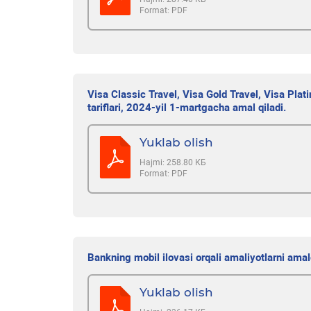
Format:
PDF
Visa Classic Travel, Visa Gold Travel, Visa Plati
tariflari, 2024-yil 1-martgacha amal qiladi.
Yuklab olish
Hajmi:
258.80 КБ
Format:
PDF
Bankning mobil ilovasi orqali amaliyotlarni ama
Yuklab olish