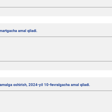
-martgacha amal qiladi.
amalga oshirish, 2024-yil 10-fevralgacha amal qiladi.