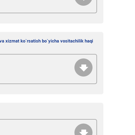
 va xizmat ko`rsatish bo`yicha vositachilik haqi