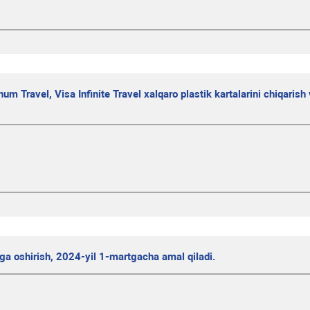
num Travel, Visa Infinite Travel xalqaro plastik kartalarini chiqarish
lga oshirish, 2024-yil 1-martgacha amal qiladi.