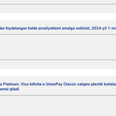
dan foydalangan holda amaliyotlarni amalga oshirish, 2024-yil 1-ma
a Platinum, Visa Infinite и UnionPay Classic xalqaro plastik kartala
amal qiladi.