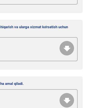
chiqarish va ularga xizmat ko'rsatish uchun
cha amal qiladi.