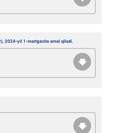
r), 2024-yil 1-martgacha amal qiladi.