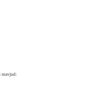
i mavjud: