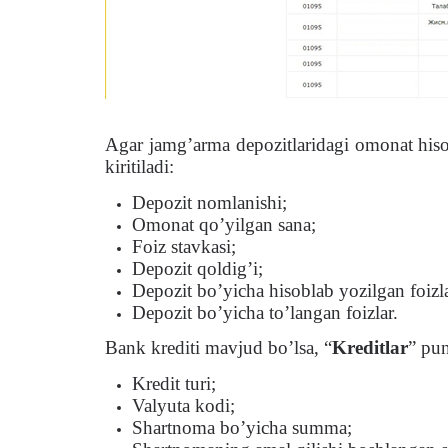
Agar jamg’arma depozitlaridagi omonat hisob
kiritiladi:
Depozit nomlanishi;
Omonat qo’yilgan sana;
Foiz stavkasi;
Depozit qoldig’i;
Depozit bo’yicha hisoblab yozilgan foizla
Depozit bo’yicha to’langan foizlar.
Bank krediti mavjud bo’lsa, “
Kreditlar
” pun
Kredit turi;
Valyuta kodi;
Shartnoma bo’yicha summa;