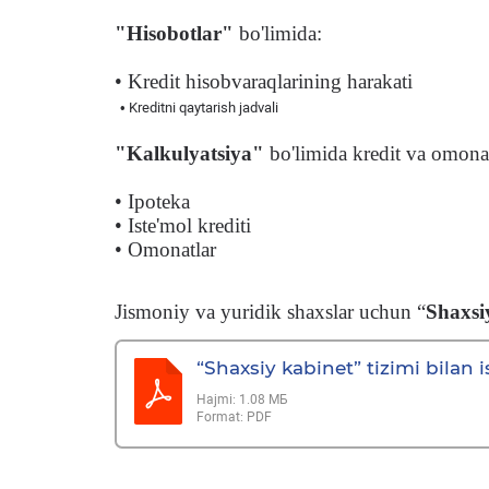
"Hisobotlar"
bo'limida:
• Kredit hisobvaraqlarining harakati
• Kreditni qaytarish jadvali
"Kalkulyatsiya"
bo'limida kredit va omona
• Ipoteka
• Iste'mol krediti
• Omonatlar
Jismoniy va yuridik shaxslar uchun “
Shaxsi
“Shaxsiy kabinet” tizimi bilan
Hajmi:
1.08 МБ
Format:
PDF