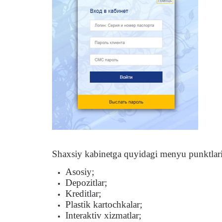
Shaxsiy
kabinetga
quyidagi menyu punktlar
Asosiy;
Depozitlar;
Kreditlar;
Plastik kartochkalar;
Interaktiv xizmatlar;