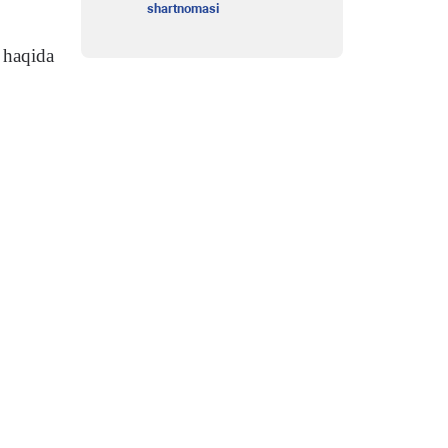
shartnomasi
 haqida