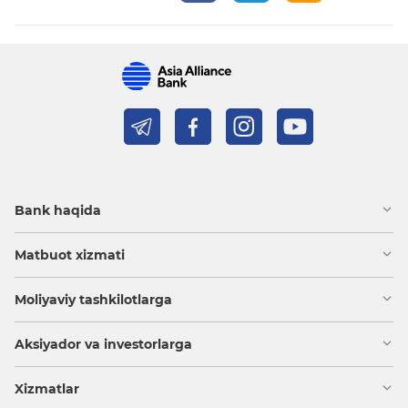
Bank haqida
Matbuot xizmati
Moliyaviy tashkilotlarga
Aksiyador va investorlarga
Xizmatlar