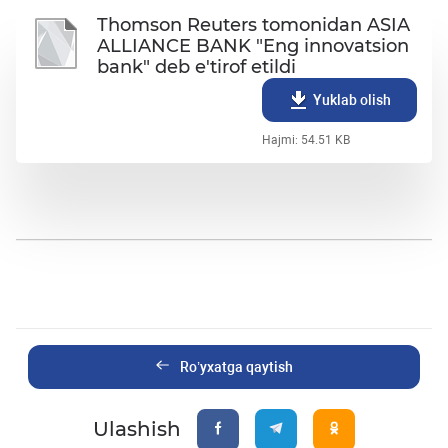
Thomson Reuters tomonidan ASIA
ALLIANCE BANK "Eng innovatsion
bank" deb e'tirof etildi
Yuklab olish
Hajmi: 54.51 KB
Ro’yxatga qaytish
Ulashish