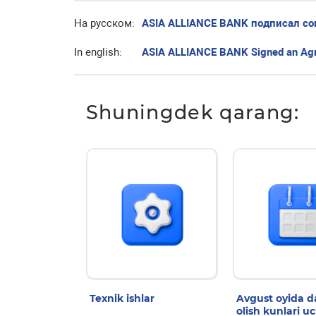
На русском:
ASIA ALLIANCE BANK подписал со
In english:
ASIA ALLIANCE BANK Signed an Agr
Shuningdek qarang:
Texnik ishlar
Avgust oyida 
olish kunlari u