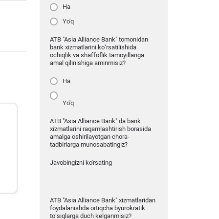
Ha
Yo'q
ATB "Asia Alliance Bank" tomonidan
bank xizmatlarini ko‘rsatilishida
ochiqlik va shaffoflik tamoyillariga
amal qilinishiga aminmisiz?
Ha
Yo'q
ATB "Asia Alliance Bank" da bank
xizmatlarini raqamlashtirish borasida
amalga oshirilayotgan chora-
tadbirlarga munosabatingiz?
Javobingizni ko'rsating
ATB "Asia Alliance Bank" xizmatlaridan
foydalanishda ortiqcha byurokratik
to‘siqlarga duch kelganmisiz?