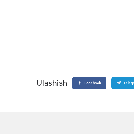
Ulashish
Facebook
Teleg