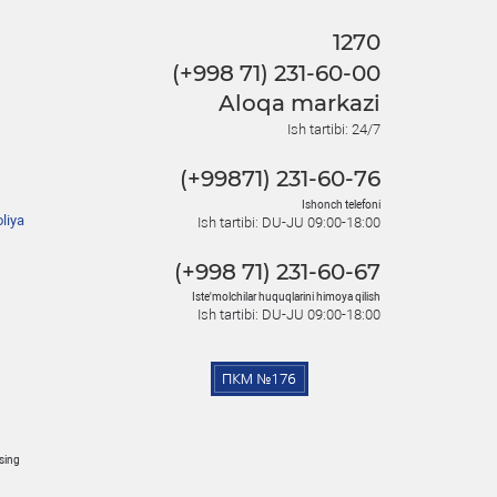
1270
(+998 71) 231-60-00
Aloqa markazi
Ish tartibi: 24/7
(+99871) 231-60-76
Ishonch telefoni
liya
Ish tartibi: DU-JU 09:00-18:00
(+998 71) 231-60-67
Iste'molchilar huquqlarini himoya qilish
Ish tartibi: DU-JU 09:00-18:00
osing