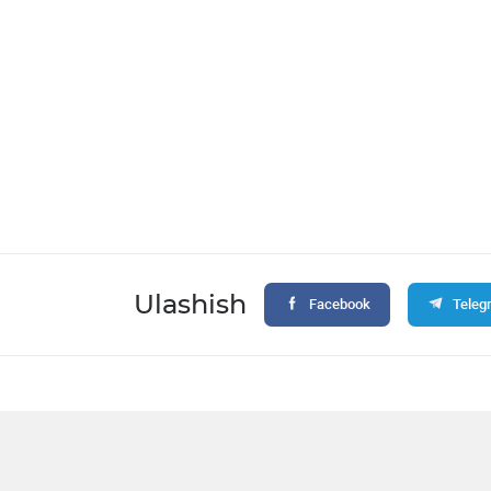
Ulashish
Facebook
Teleg