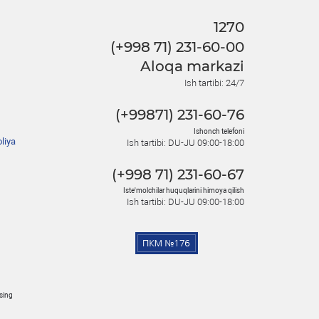
1270
(+998 71) 231-60-00
Aloqa markazi
Ish tartibi: 24/7
(+99871) 231-60-76
Ishonch telefoni
liya
Ish tartibi: DU-JU 09:00-18:00
(+998 71) 231-60-67
Iste'molchilar huquqlarini himoya qilish
Ish tartibi: DU-JU 09:00-18:00
osing