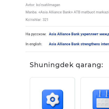
Avtor:
ko'rsatilmagan
Manba: «Asia Alliance Bank» ATB matbuot markazi
Ko'rishlar: 321
На русском:
Asia Alliance Bank укрепляет ме
In english:
Asia Alliance Bank strengthens inter
Shuningdek qarang: