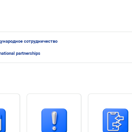
ждународное сотрудничество
national partnerships