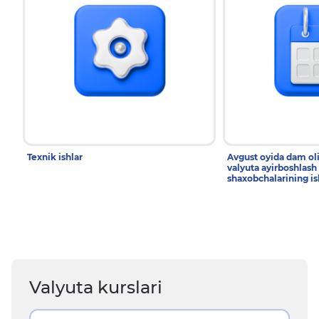
Texnik ishlar
Avgust oyida dam ol
valyuta ayirboshlash
shaxobchalarining is
Valyuta kurslari