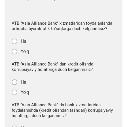
ATB "Asia Alliance Bank" xizmatlaridan foydalanishda
ortiqcha byurokratik to‘siqlarga duch kelganmisiz?
Ha
Yo'q
ATB "Asia Alliance Bank" dan kredit olishda
korrupsiyaviy holatlarga duch kelganmisiz?
Ha
Yo'q
ATB "Asia Alliance Bank" da bank xizmatlaridan
foydalanishda (kredit olishdan tashqari) korrupsiyaviy
holatlarga duch kelganmisiz?