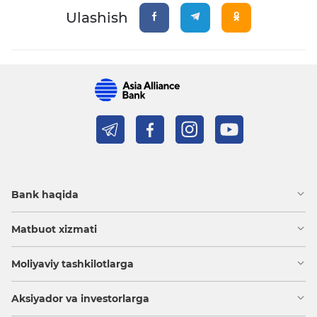
Ulashish
Bank haqida
Matbuot xizmati
Moliyaviy tashkilotlarga
Aksiyador va investorlarga