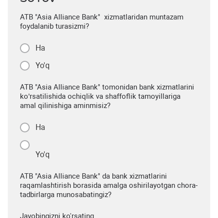
ATB "Asia Alliance Bank" xizmatlaridan muntazam
foydalanib turasizmi?
Ha
Yo'q
ATB "Asia Alliance Bank" tomonidan bank xizmatlarini
ko‘rsatilishida ochiqlik va shaffoflik tamoyillariga
amal qilinishiga aminmisiz?
Ha
Yo'q
ATB "Asia Alliance Bank" da bank xizmatlarini
raqamlashtirish borasida amalga oshirilayotgan chora-
tadbirlarga munosabatingiz?
Javobingizni ko'rsating