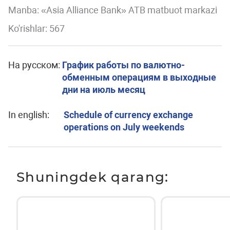
Manba: «Asia Alliance Bank» ATB matbuot markazi
Ko'rishlar: 567
На русском:
График работы по валютно-
обменным операциям в выходные
дни на июль месяц
In english:
Schedule of currency exchange
operations on July weekends
Shuningdek qarang: