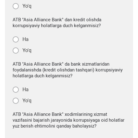
Yo'q
ATB "Asia Alliance Bank" dan kredit olishda
korrupsiyaviy holatlarga duch kelganmisiz?
Ha
Yo'q
ATB "Asia Alliance Bank" da bank xizmatlaridan
foydalanishda (kredit olishdan tashqari) korrupsiyaviy
holatlarga duch kelganmisiz?
Ha
Yo'q
ATB "Asia Alliance Bank" xodimlarining xizmat
vazifasini bajarish jarayonida korrupsiyaga oid holatlar
yuz berish ehtimolini qanday baholaysiz?