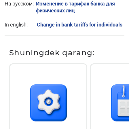
На русском:
Изменение в тарифах банка для
физических лиц
In english:
Change in bank tariffs for individuals
Shuningdek qarang: