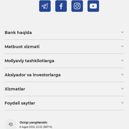
Bank haqida
Matbuot xizmati
Moliyaviy tashkilotlarga
Aksiyador va investorlarga
Xizmatlar
Foydali saytlar
Oxirgi yangilanish:
8 August 2026, 22:02 (GMT+5)