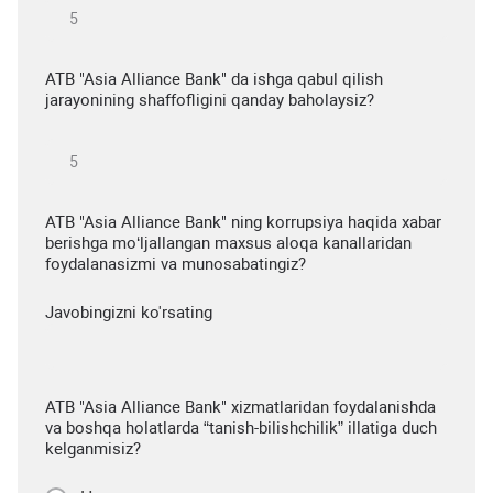
ATB "Asia Alliance Bank" da ishga qabul qilish
jarayonining shaffofligini qanday baholaysiz?
ATB "Asia Alliance Bank" ning korrupsiya haqida xabar
berishga mo‘ljallangan maxsus aloqa kanallaridan
foydalanasizmi va munosabatingiz?
Javobingizni ko'rsating
ATB "Asia Alliance Bank" xizmatlaridan foydalanishda
va boshqa holatlarda “tanish-bilishchilik” illatiga duch
kelganmisiz?