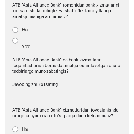
ATB "Asia Alliance Bank" tomonidan bank xizmatlarini
ko‘rsatilishida ochiqlik va shaffoflik tamoyillariga
amal qilinishiga aminmisiz?
Ha
Yo'q
ATB "Asia Alliance Bank" da bank xizmatlarini
raqamlashtirish borasida amalga oshirilayotgan chora-
tadbirlarga munosabatingiz?
Javobingizni ko'rsating
ATB "Asia Alliance Bank" xizmatlaridan foydalanishda
ortiqcha byurokratik to‘siqlarga duch kelganmisiz?
Ha