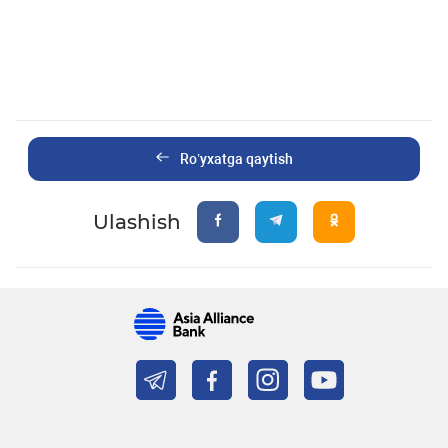
Ro’yxatga qaytish
Ulashish