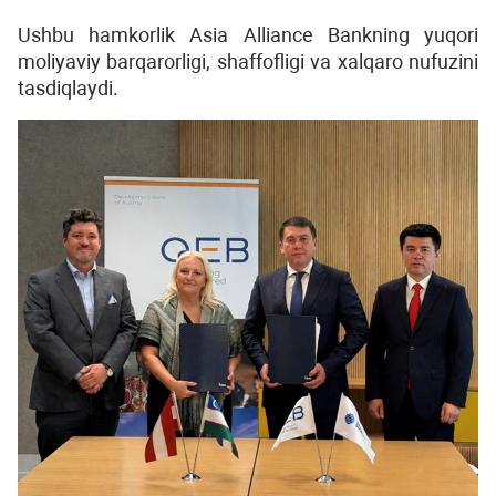
Ushbu hamkorlik Asia Alliance Bankning yuqori
moliyaviy barqarorligi, shaffofligi va xalqaro nufuzini
tasdiqlaydi.