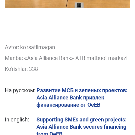
Avtor:
ko'rsatilmagan
Manba: «Asia Alliance Bank» ATB matbuot markazi
Ko'rishlar: 338
На русском:
Развитие МСБ и зеленых проектов:
Asia Alliance Bank привлек
финансирование от OeEB
In english:
Supporting SMEs and green projects:
Asia Alliance Bank secures financing
from OeEB