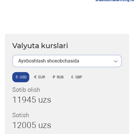
Valyuta kurslari
Ayirboshlash shoxobchasida
USD
EUR
RUB
GBP
Sotib olish
11945 uzs
Sotish
12005 uzs