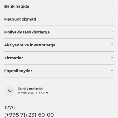
Bank haqida
Matbuot xizmati
Moliyaviy tashkilotlarga
Aksiyador va investorlarga
Xizmatlar
Foydali saytlar
Oxirgi yangilanish:
10 August 2026, 15:13 (GMT+5)
1270
(+998 71) 231-60-00