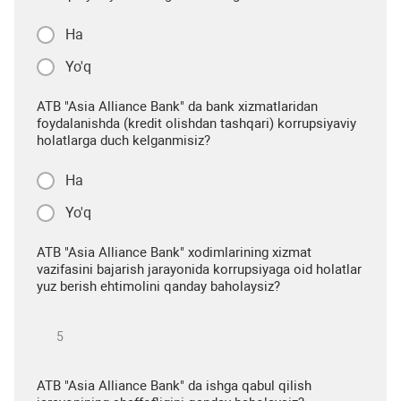
Ha
Yo'q
ATB "Asia Alliance Bank" da bank xizmatlaridan
foydalanishda (kredit olishdan tashqari) korrupsiyaviy
holatlarga duch kelganmisiz?
Ha
Yo'q
ATB "Asia Alliance Bank" xodimlarining xizmat
vazifasini bajarish jarayonida korrupsiyaga oid holatlar
yuz berish ehtimolini qanday baholaysiz?
ATB "Asia Alliance Bank" da ishga qabul qilish