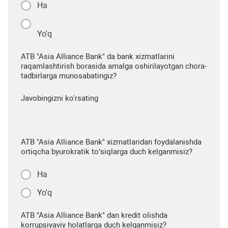
Ha
Yo'q
ATB "Asia Alliance Bank" da bank xizmatlarini
raqamlashtirish borasida amalga oshirilayotgan chora-
tadbirlarga munosabatingiz?
Javobingizni ko'rsating
ATB "Asia Alliance Bank" xizmatlaridan foydalanishda
ortiqcha byurokratik to‘siqlarga duch kelganmisiz?
Ha
Yo'q
ATB "Asia Alliance Bank" dan kredit olishda
korrupsiyaviy holatlarga duch kelganmisiz?