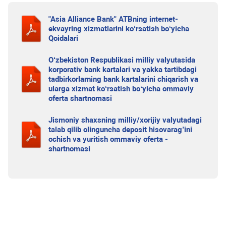
"Asia Alliance Bank" ATBning internet-
ekvayring xizmatlarini ko‘rsatish bo‘yicha
Qoidalari
O‘zbekiston Respublikasi milliy valyutasida
korporativ bank kartalari va yakka tartibdagi
tadbirkorlarning bank kartalarini chiqarish va
ularga xizmat ko‘rsatish bo‘yicha ommaviy
oferta shartnomasi
Jismoniy shaxsning milliy/xorijiy valyutadagi
talab qilib olinguncha deposit hisovarag’ini
ochish va yuritish ommaviy oferta -
shartnomasi