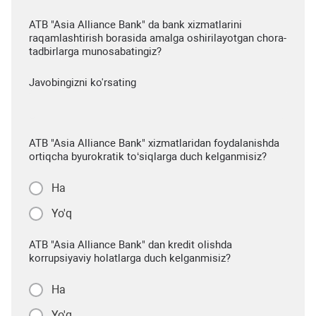
ATB "Asia Alliance Bank" da bank xizmatlarini
raqamlashtirish borasida amalga oshirilayotgan chora-
tadbirlarga munosabatingiz?
Javobingizni ko'rsating
ATB "Asia Alliance Bank" xizmatlaridan foydalanishda
ortiqcha byurokratik to‘siqlarga duch kelganmisiz?
Ha
Yo'q
ATB "Asia Alliance Bank" dan kredit olishda
korrupsiyaviy holatlarga duch kelganmisiz?
Ha
Yo'q