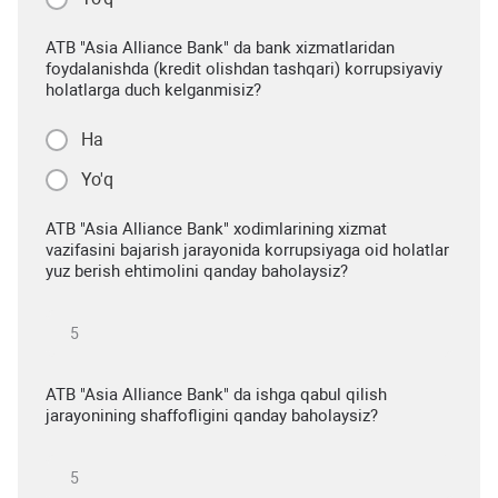
ATB "Asia Alliance Bank" da bank xizmatlaridan
foydalanishda (kredit olishdan tashqari) korrupsiyaviy
holatlarga duch kelganmisiz?
Ha
Yo'q
ATB "Asia Alliance Bank" xodimlarining xizmat
vazifasini bajarish jarayonida korrupsiyaga oid holatlar
yuz berish ehtimolini qanday baholaysiz?
ATB "Asia Alliance Bank" da ishga qabul qilish
jarayonining shaffofligini qanday baholaysiz?