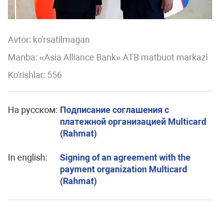
Avtor:
ko'rsatilmagan
Manba: «Asia Alliance Bank» ATB matbuot markazi
Ko'rishlar: 556
На русском:
Подписание соглашения с
платежной организацией Multicard
(Rahmat)
In english:
Signing of an agreement with the
payment organization Multicard
(Rahmat)