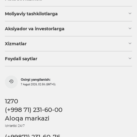
Moliyaviy tashkilotlarga
Aksiyador va investorlarga
Xizmatlar
Foydali saytlar
Oxirgi yangilanish:
7 August 2026, 02:56 (GMT+5)
1270
(+998 71) 231-60-00
Aloqa markazi
Ish tartibi: 24/7