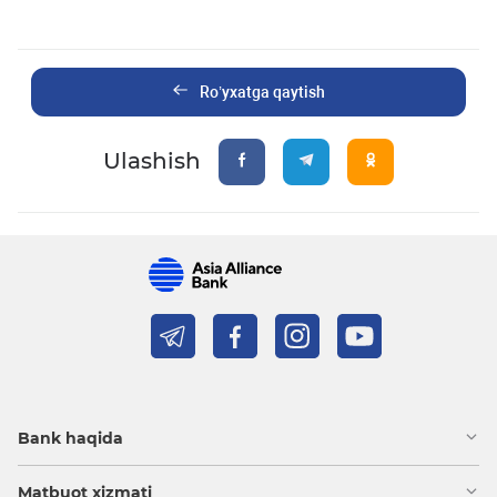
Ro’yxatga qaytish
Ulashish
Bank haqida
Matbuot xizmati