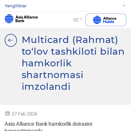
Yangiliklar
UZ
Multicard (Rahmat)
to‘lov tashkiloti bilan
hamkorlik
shartnomasi
imzolandi
27 Feb 2026
Asia Alliance Bank hamkorlik doirasini
kengaytirmoqda.