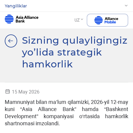
Yangiliklar
UZ
Sizning qulayligingiz
yo’lida strategik
hamkorlik
15 May 2026
Mamnuniyat bilan ma’lum qilamizki, 2026-yil 12-may
kuni “Asia Alliance Bank” hamda “Bashkent
Development” kompaniyasi o‘rtasida hamkorlik
shartnomasi imzolandi.