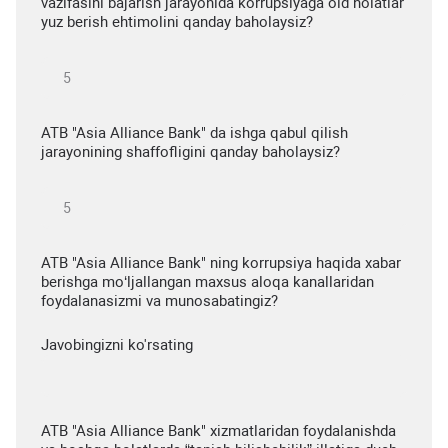
vazifasini bajarish jarayonida korrupsiyaga oid holatlar
yuz berish ehtimolini qanday baholaysiz?
ATB "Asia Alliance Bank" da ishga qabul qilish
jarayonining shaffofligini qanday baholaysiz?
ATB "Asia Alliance Bank" ning korrupsiya haqida xabar
berishga mo‘ljallangan maxsus aloqa kanallaridan
foydalanasizmi va munosabatingiz?
Javobingizni ko'rsating
ATB "Asia Alliance Bank" xizmatlaridan foydalanishda