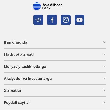
Bank haqida
Matbuot xizmati
Moliyaviy tashkilotlarga
Aksiyador va investorlarga
Xizmatlar
Foydali saytlar