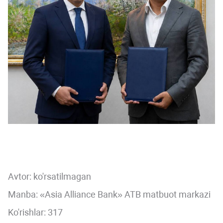
Avtor:
ko'rsatilmagan
Manba: «Asia Alliance Bank» ATB matbuot markazi
Ko'rishlar: 317