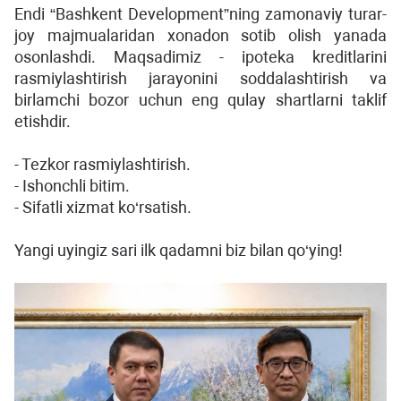
Endi “Bashkent Development”ning zamonaviy turar-
joy majmualaridan xonadon sotib olish yanada
osonlashdi. Maqsadimiz - ipoteka kreditlarini
rasmiylashtirish jarayonini soddalashtirish va
birlamchi bozor uchun eng qulay shartlarni taklif
etishdir.
- Tezkor rasmiylashtirish.
- Ishonchli bitim.
- Sifatli xizmat ko‘rsatish.
Yangi uyingiz sari ilk qadamni biz bilan qo‘ying!