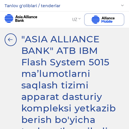
Tanlov g'oliblari / tenderlar
UZ
"ASIA ALLIANCE
BANK" ATB IBM
Flash System 5015
ma’lumotlarni
saqlash tizimi
apparat dasturiy
kompleksi yetkazib
berish bo'yicha