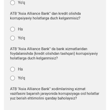
Yo'q
ATB "Asia Alliance Bank" dan kredit olishda
korrupsiyaviy holatlarga duch kelganmisiz?
Ha
Yo'q
ATB "Asia Alliance Bank" da bank xizmatlaridan
foydalanishda (kredit olishdan tashqari) korrupsiyaviy
holatlarga duch kelganmisiz?
Ha
Yo'q
ATB "Asia Alliance Bank" xodimlarining xizmat
vazifasini bajarish jarayonida korrupsiyaga oid holatlar
yuz berish ehtimolini qanday baholaysiz?