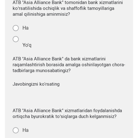
ATB "Asia Alliance Bank" tomonidan bank xizmatlarini
ko‘rsatilishida ochiqlik va shaffoflik tamoyillariga
amal qilinishiga aminmisiz?
Ha
Yo'q
ATB "Asia Alliance Bank" da bank xizmatlarini
raqamlashtirish borasida amalga oshirilayotgan chora-
tadbirlarga munosabatingiz?
Javobingizni ko'rsating
ATB "Asia Alliance Bank" xizmatlaridan foydalanishda
ortiqcha byurokratik to‘siqlarga duch kelganmisiz?
Ha