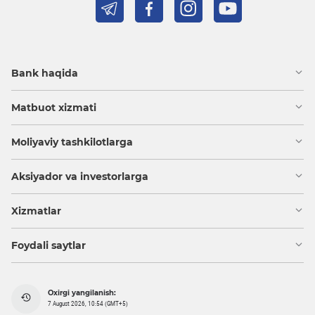
Bank haqida
Matbuot xizmati
Moliyaviy tashkilotlarga
Aksiyador va investorlarga
Xizmatlar
Foydali saytlar
Oxirgi yangilanish:
7 August 2026, 10:54 (GMT+5)