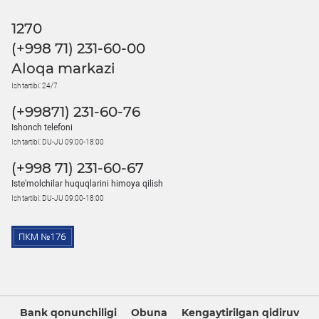
1270
(+998 71) 231-60-00
Aloqa markazi
Ish tartibi: 24/7
(+99871) 231-60-76
Ishonch telefoni
Ish tartibi: DU-JU 09:00-18:00
(+998 71) 231-60-67
Iste'molchilar huquqlarini himoya qilish
Ish tartibi: DU-JU 09:00-18:00
Bank qonunchiligi
Obuna
Kengaytirilgan qidiruv