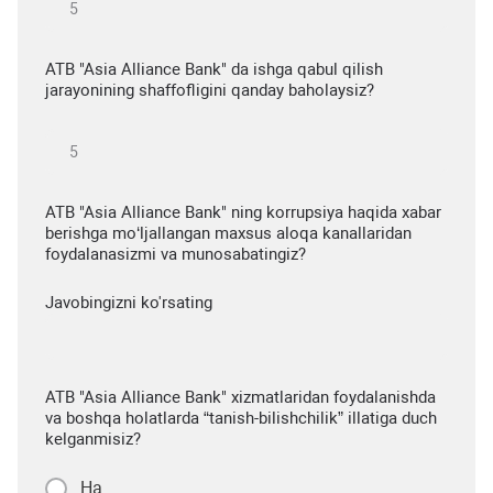
ATB "Asia Alliance Bank" da ishga qabul qilish
jarayonining shaffofligini qanday baholaysiz?
ATB "Asia Alliance Bank" ning korrupsiya haqida xabar
berishga mo‘ljallangan maxsus aloqa kanallaridan
foydalanasizmi va munosabatingiz?
Javobingizni ko'rsating
ATB "Asia Alliance Bank" xizmatlaridan foydalanishda
va boshqa holatlarda “tanish-bilishchilik” illatiga duch
kelganmisiz?
Ha