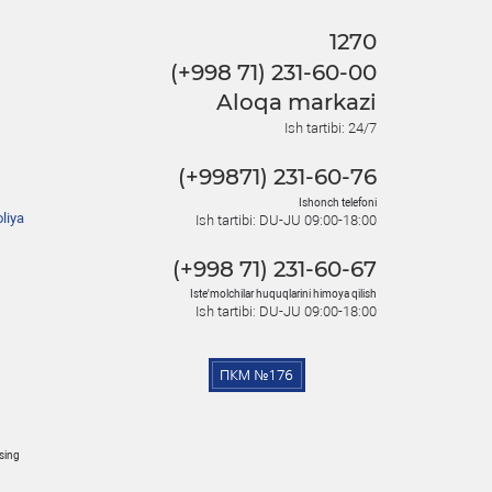
1270
(+998 71) 231-60-00
Aloqa markazi
Ish tartibi: 24/7
(+99871) 231-60-76
Ishonch telefoni
liya
Ish tartibi: DU-JU 09:00-18:00
(+998 71) 231-60-67
Iste'molchilar huquqlarini himoya qilish
Ish tartibi: DU-JU 09:00-18:00
osing