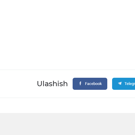
Ulashish
Facebook
Teleg