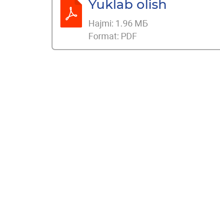
Yuklab olish
Hajmi:
1.96 МБ
Format:
PDF