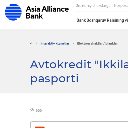
Jismoniy shaxslarga
Korpora
Bank Boshqaruv Raisining vi
Interaktiv xizmatlar
Elektron shakllar / blanklar
Avtokredit "Ikki
pasporti
655