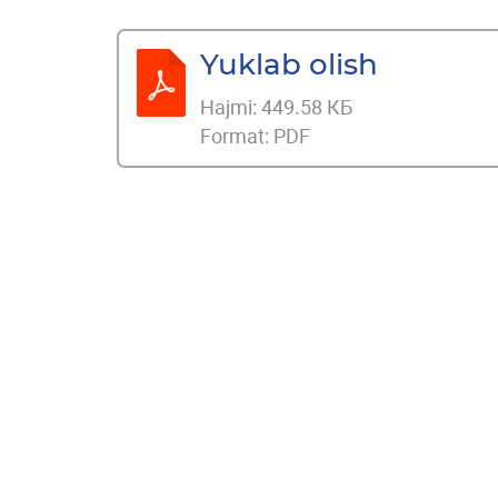
Yuklab olish
Hajmi:
449.58 КБ
Format:
PDF