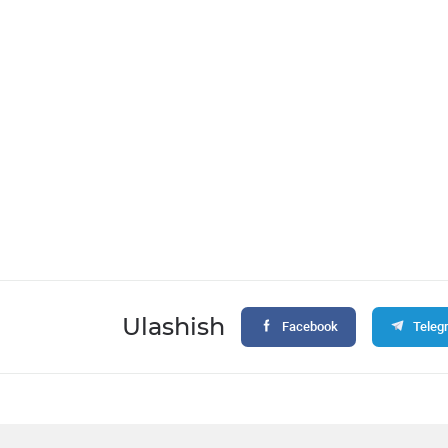
Ulashish
Facebook
Teleg