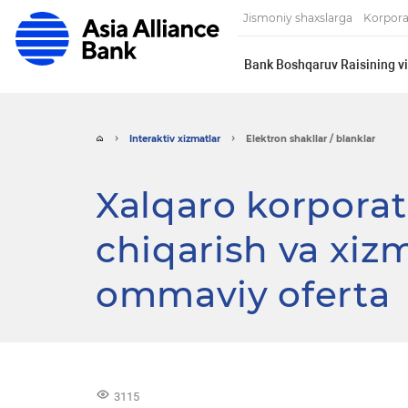
Jismoniy shaxslarga
Korpora
Bank Boshqaruv Raisining vi
Interaktiv xizmatlar
Elektron shakllar / blanklar
Xalqaro korporat
chiqarish va xizm
ommaviy oferta
3115