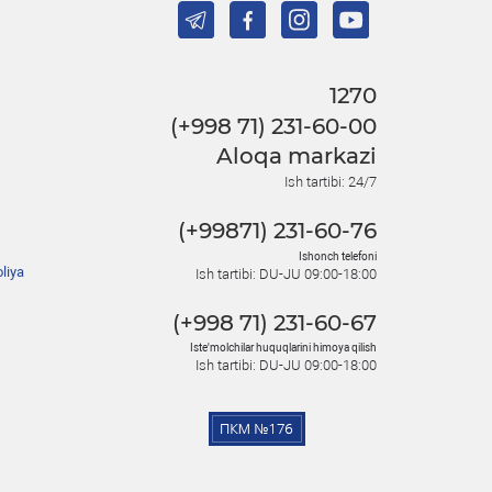
1270
(+998 71) 231-60-00
Aloqa markazi
Ish tartibi: 24/7
(+99871) 231-60-76
Ishonch telefoni
liya
Ish tartibi: DU-JU 09:00-18:00
(+998 71) 231-60-67
Iste'molchilar huquqlarini himoya qilish
Ish tartibi: DU-JU 09:00-18:00