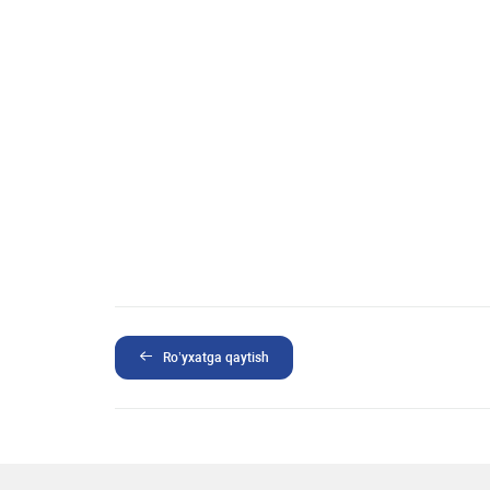
Ro’yxatga qaytish