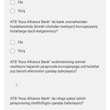
Ha
Yo'q
ATB "Asia Alliance Bank" da bank xizmatlaridan
foydalanishda (kredit olishdan tashqari) korrupsiyaviy
holatlarga duch kelganmisiz?
Ha
Yo'q
ATB "Asia Alliance Bank" xodimlarining xizmat
vazifasini bajarish jarayonida korrupsiyaga oid holatlar
yuz berish ehtimolini qanday baholaysiz?
ATB "Asia Alliance Bank" da ishga qabul qilish
jarayonining shaffofligini qanday baholaysiz?