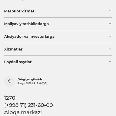
Matbuot xizmati
Moliyaviy tashkilotlarga
Aksiyador va investorlarga
Xizmatlar
Foydali saytlar
Oxirgi yangilanish:
8 August 2026, 09:17 (GMT+5)
1270
(+998 71) 231-60-00
Aloqa markazi