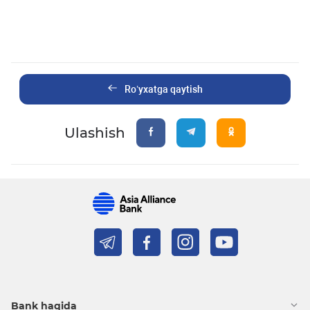
Ro’yxatga qaytish
Ulashish
Bank haqida