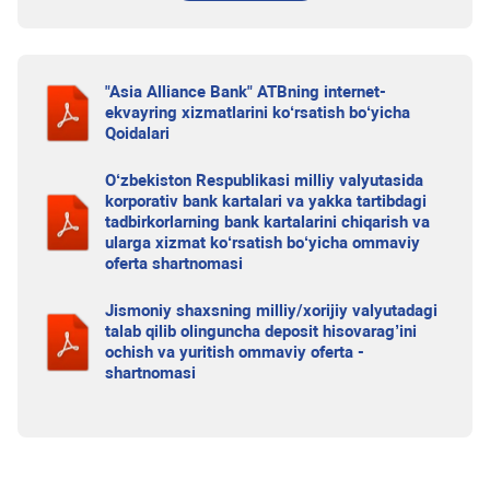
"Asia Alliance Bank" ATBning internet-
ekvayring xizmatlarini ko‘rsatish bo‘yicha
Qoidalari
O‘zbekiston Respublikasi milliy valyutasida
korporativ bank kartalari va yakka tartibdagi
tadbirkorlarning bank kartalarini chiqarish va
ularga xizmat ko‘rsatish bo‘yicha ommaviy
oferta shartnomasi
Jismoniy shaxsning milliy/xorijiy valyutadagi
talab qilib olinguncha deposit hisovarag’ini
ochish va yuritish ommaviy oferta -
shartnomasi