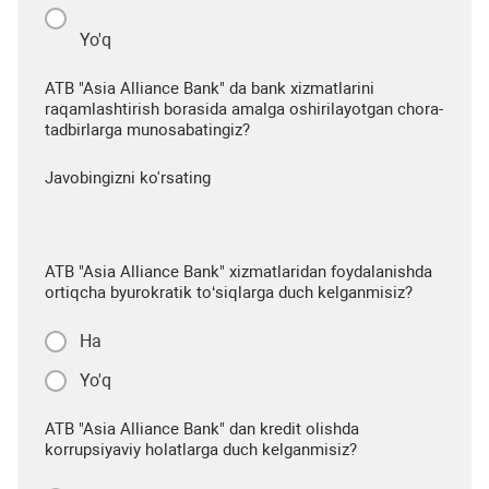
Yo'q
ATB "Asia Alliance Bank" da bank xizmatlarini
raqamlashtirish borasida amalga oshirilayotgan chora-
tadbirlarga munosabatingiz?
Javobingizni ko'rsating
ATB "Asia Alliance Bank" xizmatlaridan foydalanishda
ortiqcha byurokratik to‘siqlarga duch kelganmisiz?
Ha
Yo'q
ATB "Asia Alliance Bank" dan kredit olishda
korrupsiyaviy holatlarga duch kelganmisiz?