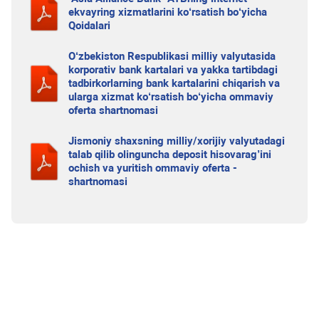
ekvayring xizmatlarini ko‘rsatish bo‘yicha
Qoidalari
O‘zbekiston Respublikasi milliy valyutasida
korporativ bank kartalari va yakka tartibdagi
tadbirkorlarning bank kartalarini chiqarish va
ularga xizmat ko‘rsatish bo‘yicha ommaviy
oferta shartnomasi
Jismoniy shaxsning milliy/xorijiy valyutadagi
talab qilib olinguncha deposit hisovarag’ini
ochish va yuritish ommaviy oferta -
shartnomasi