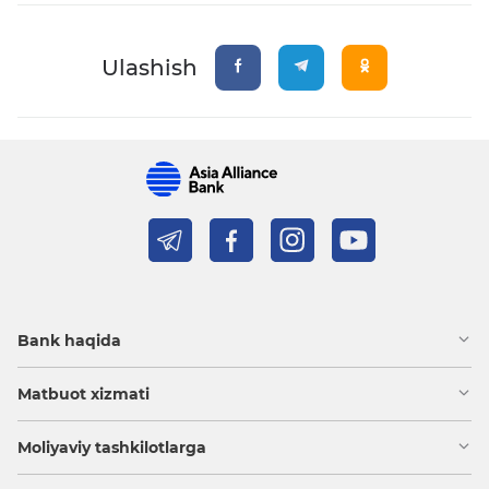
Ulashish
Bank haqida
Matbuot xizmati
Moliyaviy tashkilotlarga