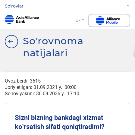
So'rovlar
UZ
So'rovnoma
natijalari
Ovoz berdi:
3615
Joriy etilgan: 01.09.2021 y. 00:00
So’rov yakuni: 30.09.2036 y. 17:10
Sizni bizning bankdagi xizmat
ko’rsatish sifati qoniqtiradimi?