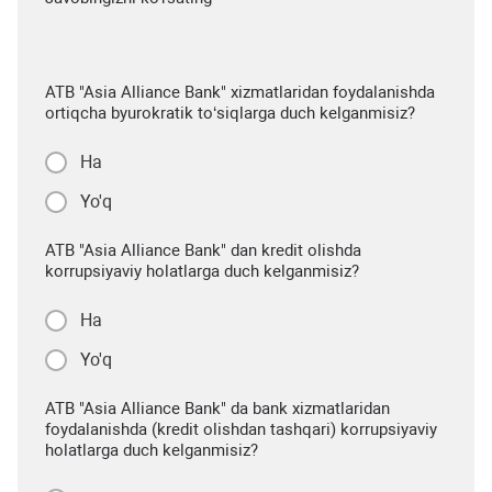
ATB "Asia Alliance Bank" xizmatlaridan foydalanishda
ortiqcha byurokratik to‘siqlarga duch kelganmisiz?
Ha
Yo'q
ATB "Asia Alliance Bank" dan kredit olishda
korrupsiyaviy holatlarga duch kelganmisiz?
Ha
Yo'q
ATB "Asia Alliance Bank" da bank xizmatlaridan
foydalanishda (kredit olishdan tashqari) korrupsiyaviy
holatlarga duch kelganmisiz?