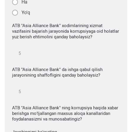
Ha
Yo'q
ATB "Asia Alliance Bank" xodimlarining xizmat
vazifasini bajarish jarayonida korrupsiyaga oid holatlar
yuz berish ehtimolini qanday baholaysiz?
ATB "Asia Alliance Bank" da ishga qabul qilish
jarayonining shaffofligini qanday baholaysiz?
ATB "Asia Alliance Bank" ning korrupsiya haqida xabar
berishga mo‘ljallangan maxsus aloqa kanallaridan
foydalanasizmi va munosabatingiz?