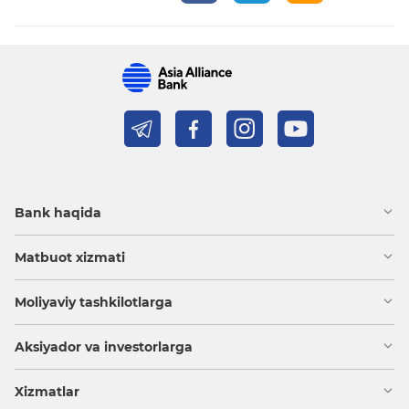
Bank haqida
Matbuot xizmati
Moliyaviy tashkilotlarga
Aksiyador va investorlarga
Xizmatlar