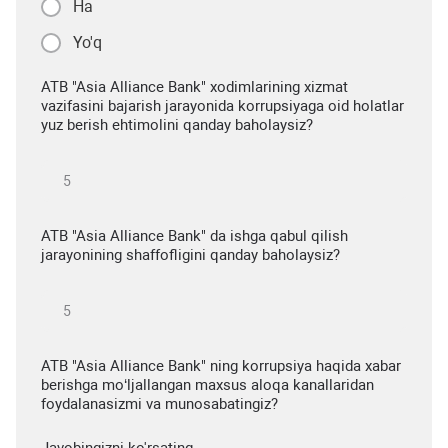
Ha
Yo'q
ATB "Asia Alliance Bank" xodimlarining xizmat
vazifasini bajarish jarayonida korrupsiyaga oid holatlar
yuz berish ehtimolini qanday baholaysiz?
ATB "Asia Alliance Bank" da ishga qabul qilish
jarayonining shaffofligini qanday baholaysiz?
ATB "Asia Alliance Bank" ning korrupsiya haqida xabar
berishga mo‘ljallangan maxsus aloqa kanallaridan
foydalanasizmi va munosabatingiz?