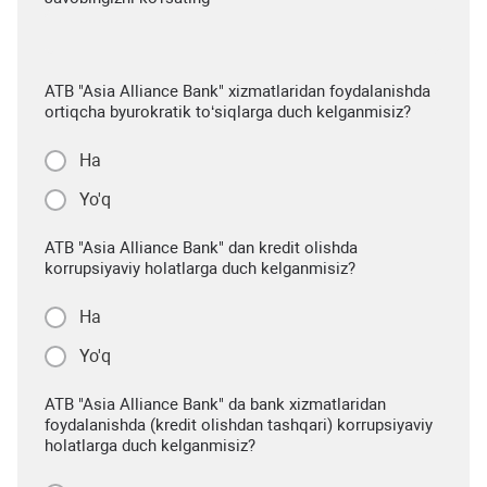
ATB "Asia Alliance Bank" xizmatlaridan foydalanishda
ortiqcha byurokratik to‘siqlarga duch kelganmisiz?
Ha
Yo'q
ATB "Asia Alliance Bank" dan kredit olishda
korrupsiyaviy holatlarga duch kelganmisiz?
Ha
Yo'q
ATB "Asia Alliance Bank" da bank xizmatlaridan
foydalanishda (kredit olishdan tashqari) korrupsiyaviy
holatlarga duch kelganmisiz?