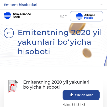
Emitent hisobotlari
UZ
Emitentning 2020 yil
yakunlari bo‘yicha
hisoboti
Emitentning 2020 yil yakunlari
bo‘yicha hisoboti
Yuklab olish
Hajmi: 811.31 KB