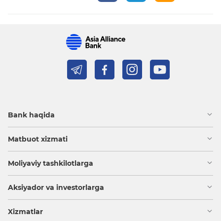
Bank haqida
Matbuot xizmati
Moliyaviy tashkilotlarga
Aksiyador va investorlarga
Xizmatlar