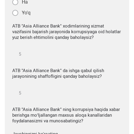
Ha
Yo'q
ATB "Asia Alliance Bank" xodimlarining xizmat
vazifasini bajarish jarayonida korrupsiyaga oid holatlar
yuz berish ehtimolini qanday baholaysiz?
ATB "Asia Alliance Bank" da ishga qabul qilish
jarayonining shaffofligini qanday baholaysiz?
ATB "Asia Alliance Bank" ning korrupsiya haqida xabar
berishga mo‘ljallangan maxsus aloqa kanallaridan
foydalanasizmi va munosabatingiz?