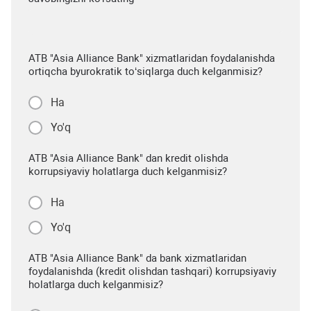
ATB "Asia Alliance Bank" xizmatlaridan foydalanishda
ortiqcha byurokratik to‘siqlarga duch kelganmisiz?
Ha
Yo'q
ATB "Asia Alliance Bank" dan kredit olishda
korrupsiyaviy holatlarga duch kelganmisiz?
Ha
Yo'q
ATB "Asia Alliance Bank" da bank xizmatlaridan
foydalanishda (kredit olishdan tashqari) korrupsiyaviy
holatlarga duch kelganmisiz?