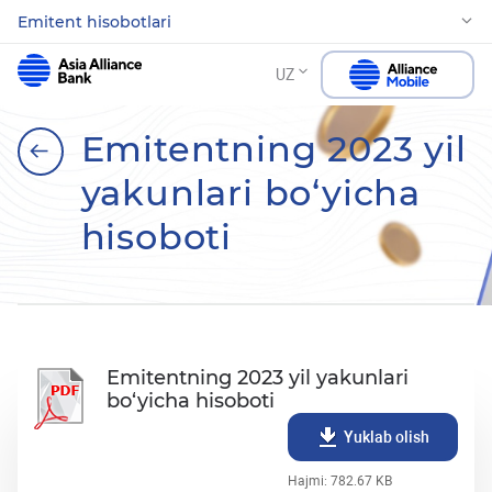
Emitent hisobotlari
UZ
Emitentning 2023 yil
yakunlari bo‘yicha
hisoboti
Emitentning 2023 yil yakunlari
bo‘yicha hisoboti
Yuklab olish
Hajmi: 782.67 KB