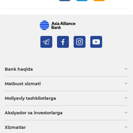
Bank haqida
Matbuot xizmati
Moliyaviy tashkilotlarga
Aksiyador va investorlarga
Xizmatlar