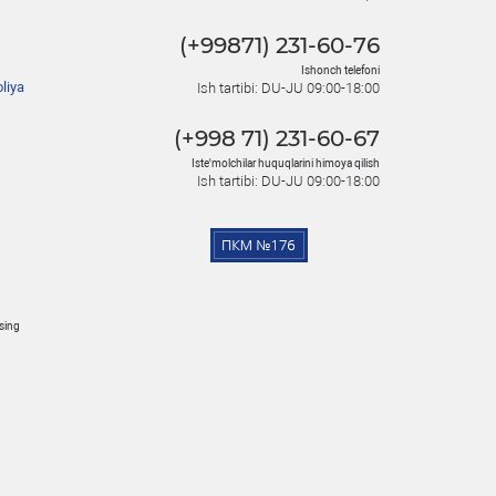
(+99871) 231-60-76
Ishonch telefoni
liya
Ish tartibi: DU-JU 09:00-18:00
(+998 71) 231-60-67
Iste'molchilar huquqlarini himoya qilish
Ish tartibi: DU-JU 09:00-18:00
osing