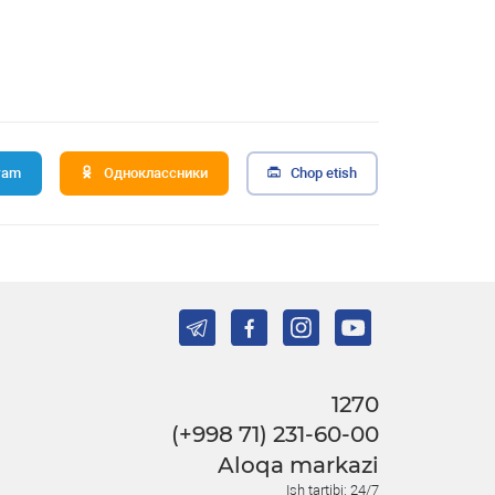
ram
Одноклассники
Chop etish
1270
(+998 71) 231-60-00
Aloqa markazi
Ish tartibi: 24/7