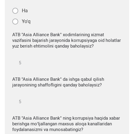
Ha
Yo'q
ATB "Asia Alliance Bank" xodimlarining xizmat
vazifasini bajarish jarayonida korrupsiyaga oid holatlar
yuz berish ehtimolini qanday baholaysiz?
ATB "Asia Alliance Bank" da ishga qabul qilish
jarayonining shaffofligini qanday baholaysiz?
ATB "Asia Alliance Bank" ning korrupsiya haqida xabar
berishga mo‘ljallangan maxsus aloqa kanallaridan
foydalanasizmi va munosabatingiz?