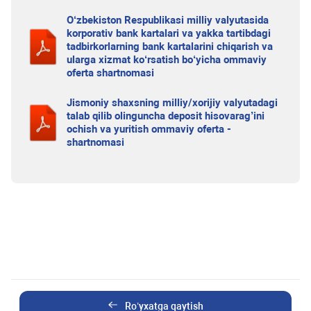
O‘zbekiston Respublikasi milliy valyutasida
korporativ bank kartalari va yakka tartibdagi
tadbirkorlarning bank kartalarini chiqarish va
ularga xizmat ko‘rsatish bo‘yicha ommaviy
oferta shartnomasi
Jismoniy shaxsning milliy/xorijiy valyutadagi
talab qilib olinguncha deposit hisovarag’ini
ochish va yuritish ommaviy oferta -
shartnomasi
Ro’yxatga qaytish