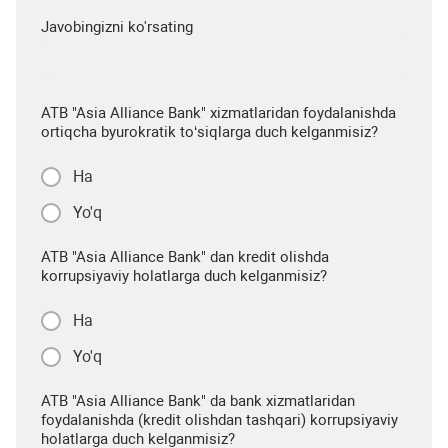
Javobingizni ko'rsating
ATB "Asia Alliance Bank" xizmatlaridan foydalanishda
ortiqcha byurokratik to‘siqlarga duch kelganmisiz?
Ha
Yo'q
ATB "Asia Alliance Bank" dan kredit olishda
korrupsiyaviy holatlarga duch kelganmisiz?
Ha
Yo'q
ATB "Asia Alliance Bank" da bank xizmatlaridan
foydalanishda (kredit olishdan tashqari) korrupsiyaviy
holatlarga duch kelganmisiz?