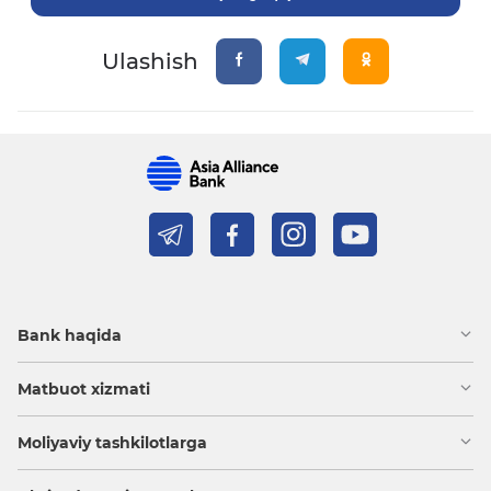
Ulashish
Bank haqida
Matbuot xizmati
Moliyaviy tashkilotlarga