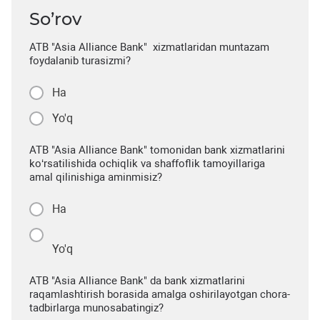
So’rov
ATB "Asia Alliance Bank" xizmatlaridan muntazam
foydalanib turasizmi?
Ha
Yo'q
ATB "Asia Alliance Bank" tomonidan bank xizmatlarini
ko‘rsatilishida ochiqlik va shaffoflik tamoyillariga
amal qilinishiga aminmisiz?
Ha
Yo'q
ATB "Asia Alliance Bank" da bank xizmatlarini
raqamlashtirish borasida amalga oshirilayotgan chora-
tadbirlarga munosabatingiz?