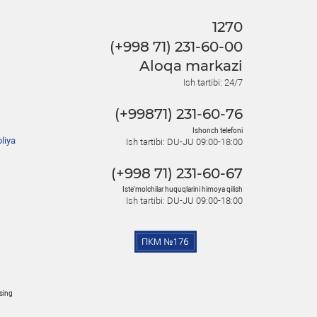
1270
(+998 71) 231-60-00
Aloqa markazi
Ish tartibi: 24/7
(+99871) 231-60-76
Ishonch telefoni
liya
Ish tartibi: DU-JU 09:00-18:00
(+998 71) 231-60-67
Iste'molchilar huquqlarini himoya qilish
Ish tartibi: DU-JU 09:00-18:00
osing