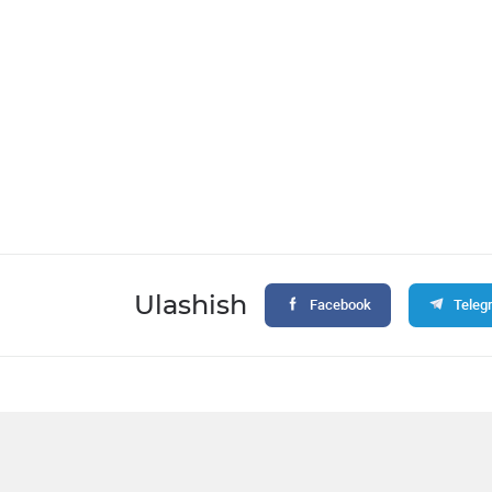
Ulashish
Facebook
Teleg