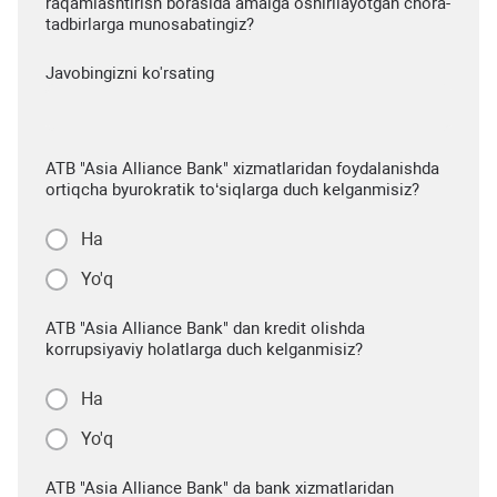
raqamlashtirish borasida amalga oshirilayotgan chora-
tadbirlarga munosabatingiz?
Javobingizni ko'rsating
ATB "Asia Alliance Bank" xizmatlaridan foydalanishda
ortiqcha byurokratik to‘siqlarga duch kelganmisiz?
Ha
Yo'q
ATB "Asia Alliance Bank" dan kredit olishda
korrupsiyaviy holatlarga duch kelganmisiz?
Ha
Yo'q
ATB "Asia Alliance Bank" da bank xizmatlaridan