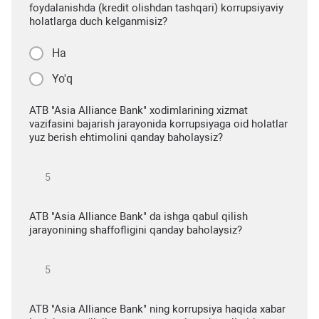
foydalanishda (kredit olishdan tashqari) korrupsiyaviy
holatlarga duch kelganmisiz?
Ha
Yo'q
ATB "Asia Alliance Bank" xodimlarining xizmat
vazifasini bajarish jarayonida korrupsiyaga oid holatlar
yuz berish ehtimolini qanday baholaysiz?
ATB "Asia Alliance Bank" da ishga qabul qilish
jarayonining shaffofligini qanday baholaysiz?
ATB "Asia Alliance Bank" ning korrupsiya haqida xabar