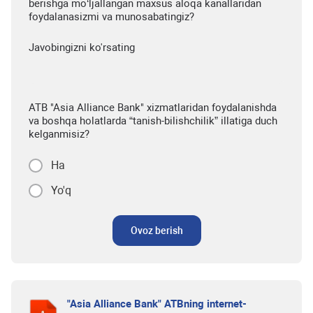
berishga mo‘ljallangan maxsus aloqa kanallaridan
foydalanasizmi va munosabatingiz?
Javobingizni ko'rsating
ATB "Asia Alliance Bank" xizmatlaridan foydalanishda
va boshqa holatlarda “tanish-bilishchilik” illatiga duch
kelganmisiz?
Ha
Yo'q
Ovoz berish
"Asia Alliance Bank" ATBning internet-