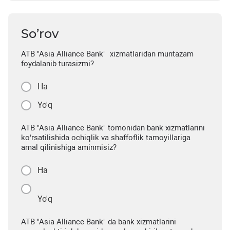
So’rov
ATB "Asia Alliance Bank" xizmatlaridan muntazam
foydalanib turasizmi?
Ha
Yo'q
ATB "Asia Alliance Bank" tomonidan bank xizmatlarini
ko‘rsatilishida ochiqlik va shaffoflik tamoyillariga
amal qilinishiga aminmisiz?
Ha
Yo'q
ATB "Asia Alliance Bank" da bank xizmatlarini