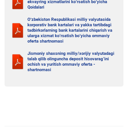
ekvayring xizmatlarini ko‘rsatish bo‘yicha
Qoidalari
O‘zbekiston Respublikasi milliy valyutasida
korporativ bank kartalari va yakka tartibdagi
tadbirkorlarning bank kartalarini chiqarish va
ularga xizmat ko‘rsatish bo‘yicha ommaviy
oferta shartnomasi
Jismoniy shaxsning milliy/xorijiy valyutadagi
talab qilib olinguncha deposit hisovarag’ini
ochish va yuritish ommaviy oferta -
shartnomasi