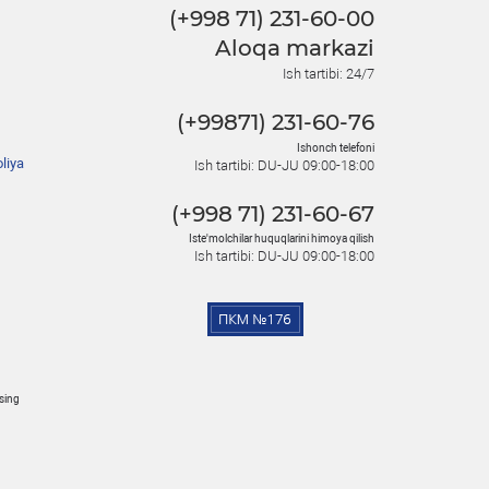
(+998 71) 231-60-00
Aloqa markazi
Ish tartibi: 24/7
(+99871) 231-60-76
Ishonch telefoni
liya
Ish tartibi: DU-JU 09:00-18:00
(+998 71) 231-60-67
Iste'molchilar huquqlarini himoya qilish
Ish tartibi: DU-JU 09:00-18:00
osing