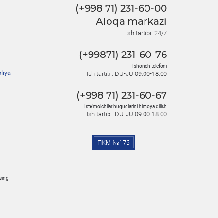
(+998 71) 231-60-00
Aloqa markazi
Ish tartibi: 24/7
(+99871) 231-60-76
Ishonch telefoni
liya
Ish tartibi: DU-JU 09:00-18:00
(+998 71) 231-60-67
Iste'molchilar huquqlarini himoya qilish
Ish tartibi: DU-JU 09:00-18:00
osing