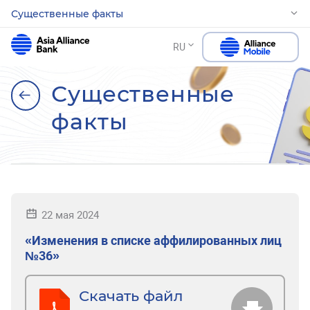
Существенные факты
RU
Существенные
факты
22 мая 2024
«Изменения в списке аффилированных лиц
№36»
Скачать файл