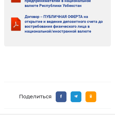
предпринимателей в национальной
валюте Республики Узбекстан
Договор – ПУБЛИЧНАЯ ОФЕРТА на
открытие и ведение депозитного счета до
востребования физического лица в
национальной/иностранной валюте
Поделиться