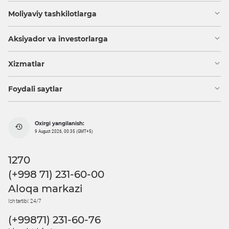
Moliyaviy tashkilotlarga
Aksiyador va investorlarga
Xizmatlar
Foydali saytlar
Oxirgi yangilanish:
9 August 2026, 00:35 (GMT+5)
1270
(+998 71) 231-60-00
Aloqa markazi
Ish tartibi: 24/7
(+99871) 231-60-76