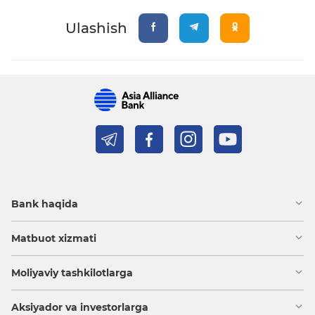
Ulashish
Bank haqida
Matbuot xizmati
Moliyaviy tashkilotlarga
Aksiyador va investorlarga