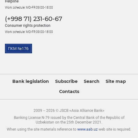
Helpline
Work schedule: MO-FR 09:00-18:00
(+998 71) 231-60-67
Consumer rights protection
Work schedule: MO-FR 09:00-18:00
Bank legislation
Subscribe
Search
Site map
Contacts
2009 – 2026 © JSCB «Asia Alliance Bank»
Banking License N-79 issued by the Central Bank of the Republic of
Uzbekistan on the 25th December 2021.
When using the site materials reference to
www.aab.uz
web site is required.