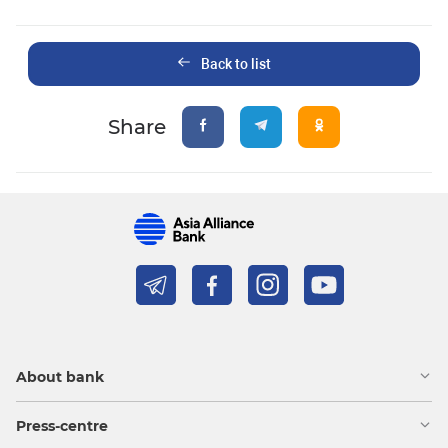
Back to list
Share
About bank
Press-centre