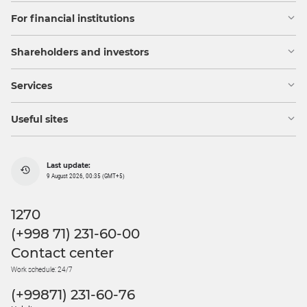
For financial institutions
Shareholders and investors
Services
Useful sites
Last update:
9 August 2026, 00:35 (GMT+5)
1270
(+998 71) 231-60-00
Contact center
Work schedule: 24/7
(+99871) 231-60-76