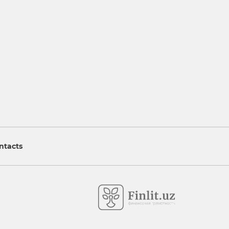
ntacts