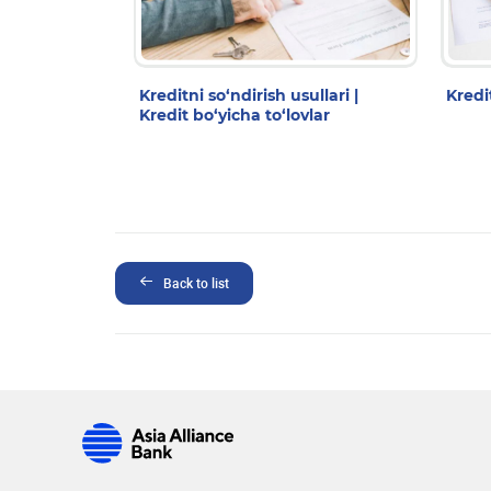
Kreditni so‘ndirish usullari |
Kredi
Kredit bo‘yicha to‘lovlar
Back to list