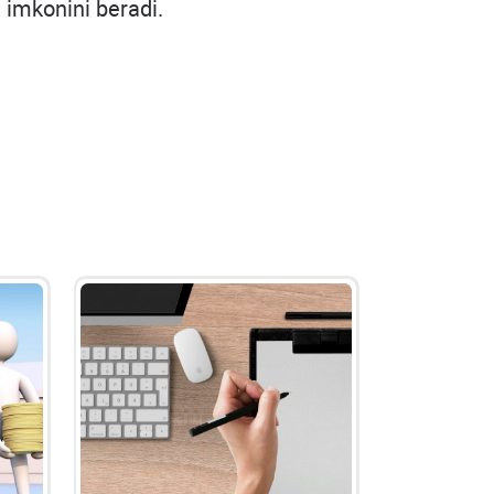
h imkonini beradi.