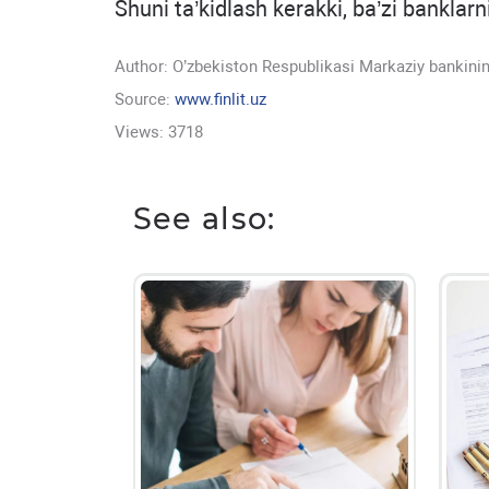
Shuni ta’kidlash kerakki, ba’zi banklar
Author:
O’zbekiston Respublikasi Markaziy bankinin
Source:
www.finlit.uz
Views: 3718
See also: