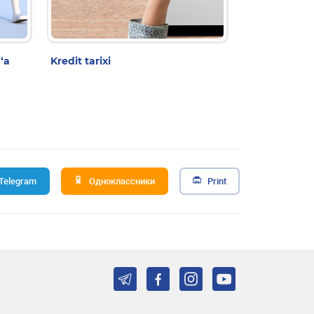
‘a
Kredit tarixi
Telegram
Одноклассники
Print