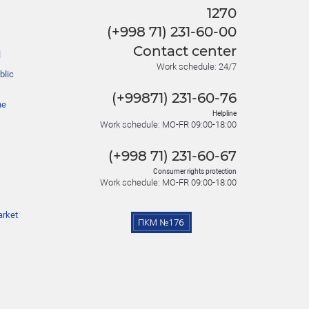
1270
(+998 71) 231-60-00
Contact center
l
Work schedule: 24/7
blic
(+99871) 231-60-76
he
Helpline
Work schedule: MO-FR 09:00-18:00
(+998 71) 231-60-67
Consumer rights protection
Work schedule: MO-FR 09:00-18:00
arket